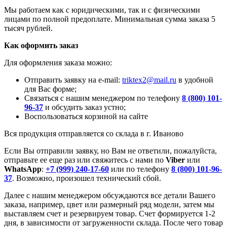
Мы работаем как с юридическими, так и с физическими
лицами по полной предоплате. Минимальная сумма заказа 5
тысяч рублей.
Как оформить заказ
Для оформления заказа можно:
Отправить заявку на e-mail:
triktex2@mail.ru
в удобной
для Вас форме;
Связаться с нашим менеджером по телефону
8 (800) 101-
96-37
и обсудить заказ устно;
Воспользоваться корзиной на сайте
Вся продукция отправляется со склада в г. Иваново
Если Вы отправили заявку, но Вам не ответили, пожалуйста,
отправьте ее еще раз или свяжитесь с нами по
Viber
или
WhatsApp
:
+7 (999) 240-17-60
или по телефону
8 (800) 101-96-
37
. Возможно, произошел технический сбой.
Далее с нашим менеджером обсуждаются все детали Вашего
заказа, например, цвет или размерный ряд модели, затем мы
выставляем счет и резервируем товар. Счет формируется 1-2
дня, в зависимости от загруженности склада. После чего товар