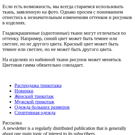
Если есть возможность, мы всегда стараемся использовать
ткань, заявленную на фото. Однако просим с пониманием
отнестись к незначительным изменениям оттенков и рисунков
в изделиях.
Гладкокрашенные (однотонные) ткани могут отличаться по
оттенку. Например, синий цвет может быть темнее или
светлее, но не другого цвета. Красный цвет может быть
темнее или светлее, но не может быть другого цвета.
На изделиях из набивной ткани рисунок может меняться.
Цветовая гамма обязательно совпадает.
Распродажа трикотажа
Новинки
Женский трикотаж
Мужской трикотаж
Одежда больших размеров
Спортивная одежда
Рассылка
A newsletter is a regularly distributed publication that is generally
about one main topic of interest to its subscribers.