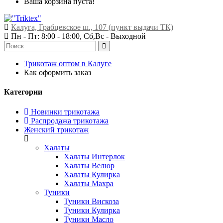
Ваша корзина пуста!
Калуга, Грабцевское ш., 107 (пункт выдачи ТК)
Пн - Пт: 8:00 - 18:00, Сб,Вс -
Выходной
Трикотаж оптом в Калуге
Как оформить заказ
Категории
Новинки трикотажа
Распродажа трикотажа
Женский трикотаж
Халаты
Халаты Интерлок
Халаты Велюр
Халаты Кулирка
Халаты Махра
Туники
Туники Вискоза
Туники Кулирка
Туники Масло