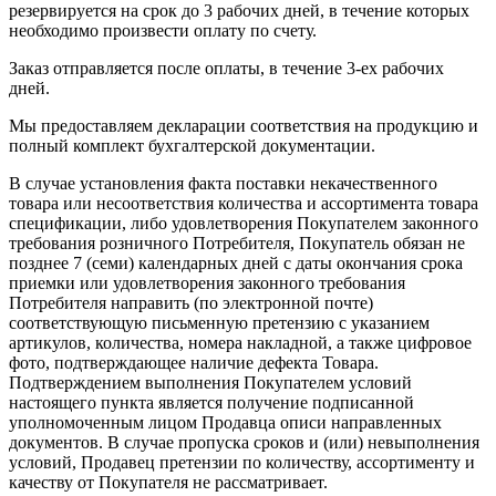
резервируется на срок до 3 рабочих дней, в течение которых
необходимо произвести оплату по счету.
Заказ отправляется после оплаты, в течение 3-ех рабочих
дней.
Мы предоставляем декларации соответствия на продукцию и
полный комплект бухгалтерской документации.
В случае установления факта поставки некачественного
товара или несоответствия количества и ассортимента товара
спецификации, либо удовлетворения Покупателем законного
требования розничного Потребителя, Покупатель обязан не
позднее 7 (семи) календарных дней с даты окончания срока
приемки или удовлетворения законного требования
Потребителя направить (по электронной почте)
соответствующую письменную претензию с указанием
артикулов, количества, номера накладной, а также цифровое
фото, подтверждающее наличие дефекта Товара.
Подтверждением выполнения Покупателем условий
настоящего пункта является получение подписанной
уполномоченным лицом Продавца описи направленных
документов. В случае пропуска сроков и (или) невыполнения
условий, Продавец претензии по количеству, ассортименту и
качеству от Покупателя не рассматривает.