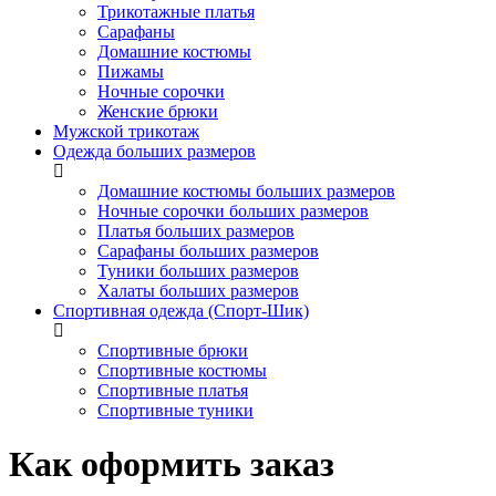
Трикотажные платья
Сарафаны
Домашние костюмы
Пижамы
Ночные сорочки
Женские брюки
Мужской трикотаж
Одежда больших размеров
Домашние костюмы больших размеров
Ночные сорочки больших размеров
Платья больших размеров
Сарафаны больших размеров
Туники больших размеров
Халаты больших размеров
Спортивная одежда (Спорт-Шик)
Спортивные брюки
Спортивные костюмы
Спортивные платья
Спортивные туники
Как оформить заказ